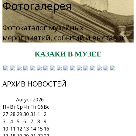
Фотогалерея
Фотокаталог музейных
мероприятий, событий и выставок
КАЗАКИ В МУЗЕЕ
АРХИВ НОВОСТЕЙ
Август
2026
Пн
Вт
Ср
Чт
Пт
Сб
Вс
27
28
29
30
31
1
2
3
4
5
6
7
8
9
10
11
12
13
14
15
16
17
18
19
20
21
22
23