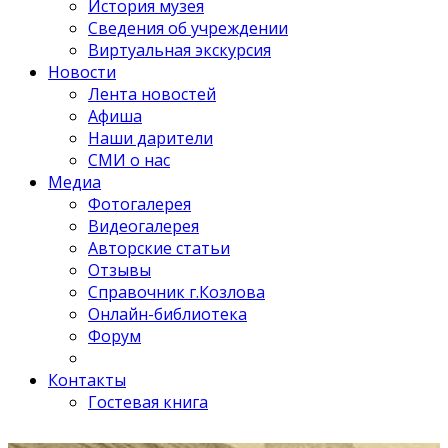
История музея
Сведения об учреждении
Виртуальная экскурсия
Новости
Лента новостей
Афиша
Наши дарители
СМИ о нас
Медиа
Фотогалерея
Видеогалерея
Авторские статьи
Отзывы
Справочник г.Козлова
Онлайн-библиотека
Форум
Контакты
Гостевая книга