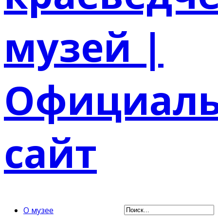
О музее