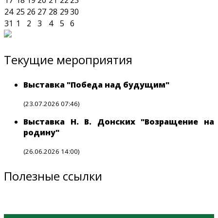
24
25
26
27
28
29
30
31
1
2
3
4
5
6
Текущие мероприятия
Выставка "Победа над будущим"
(23.07.2026 07:46)
Выставка Н. В. Донских "Возращение на
родину"
(26.06.2026 14:00)
Полезные ссылки