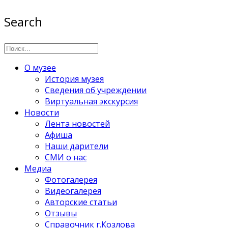
Search
О музее
История музея
Сведения об учреждении
Виртуальная экскурсия
Новости
Лента новостей
Афиша
Наши дарители
СМИ о нас
Медиа
Фотогалерея
Видеогалерея
Авторские статьи
Отзывы
Справочник г.Козлова