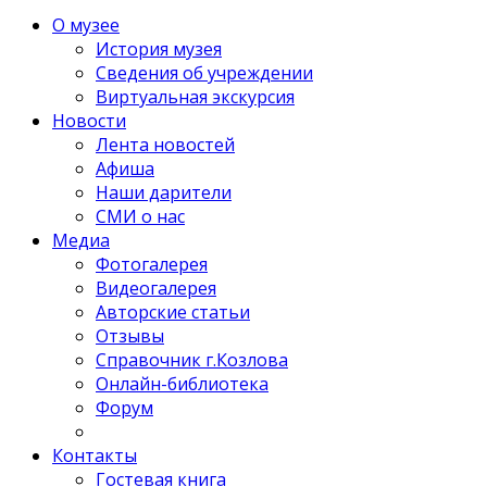
О музее
История музея
Сведения об учреждении
Виртуальная экскурсия
Новости
Лента новостей
Афиша
Наши дарители
СМИ о нас
Медиа
Фотогалерея
Видеогалерея
Авторские статьи
Отзывы
Справочник г.Козлова
Онлайн-библиотека
Форум
Контакты
Гостевая книга