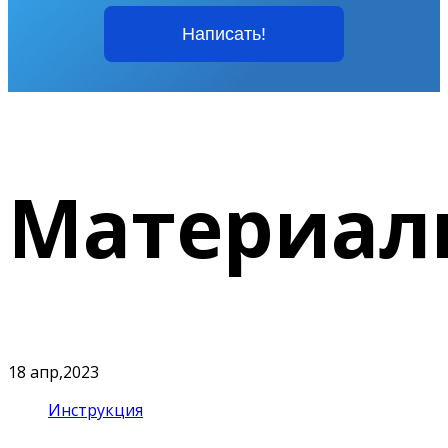
Написать!
Материал
18
апр,2023
Инструкция