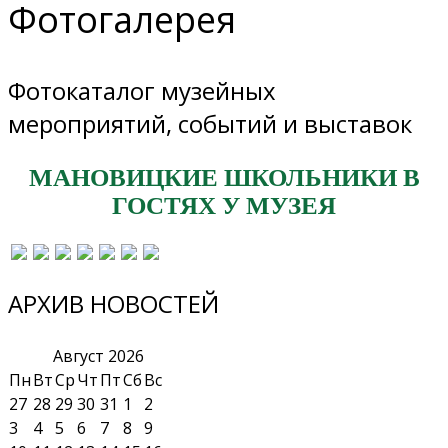
Фотогалерея
Фотокаталог музейных
мероприятий, событий и выставок
МАНОВИЦКИЕ ШКОЛЬНИКИ В
ГОСТЯХ У МУЗЕЯ
АРХИВ НОВОСТЕЙ
Август
2026
Пн
Вт
Ср
Чт
Пт
Сб
Вс
27
28
29
30
31
1
2
3
4
5
6
7
8
9