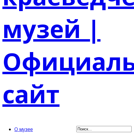
О музее