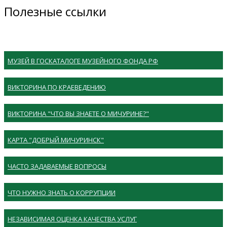
Полезные ссылки
МУЗЕЙ В ГОСКАТАЛОГЕ МУЗЕЙНОГО ФОНДА РФ
ВИКТОРИНА ПО КРАЕВЕДЕНИЮ
ВИКТОРИНА "ЧТО ВЫ ЗНАЕТЕ О МИЧУРИНЕ?"
КАРТА "ДОБРЫЙ МИЧУРИНСК"
ЧАСТО ЗАДАВАЕМЫЕ ВОПРОСЫ
ЧТО НУЖНО ЗНАТЬ О КОРРУПЦИИ
НЕЗАВИСИМАЯ ОЦЕНКА КАЧЕСТВА УСЛУГ