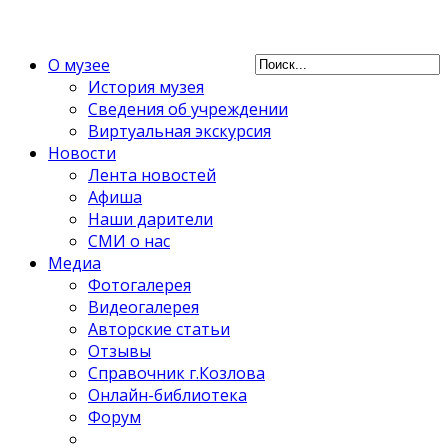
О музее
История музея
Сведения об учреждении
Виртуальная экскурсия
Новости
Лента новостей
Афиша
Наши дарители
СМИ о нас
Медиа
Фотогалерея
Видеогалерея
Авторские статьи
Отзывы
Справочник г.Козлова
Онлайн-библиотека
Форум