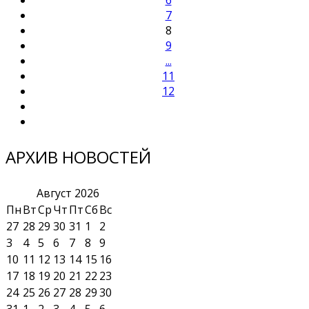
7
8
9
...
11
12
АРХИВ НОВОСТЕЙ
Август
2026
Пн
Вт
Ср
Чт
Пт
Сб
Вс
27
28
29
30
31
1
2
3
4
5
6
7
8
9
10
11
12
13
14
15
16
17
18
19
20
21
22
23
24
25
26
27
28
29
30
31
1
2
3
4
5
6