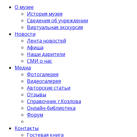
О музее
История музея
Сведения об учреждении
Виртуальная экскурсия
Новости
Лента новостей
Афиша
Наши дарители
СМИ о нас
Медиа
Фотогалерея
Видеогалерея
Авторские статьи
Отзывы
Справочник г.Козлова
Онлайн-библиотека
Форум
Контакты
Гостевая книга