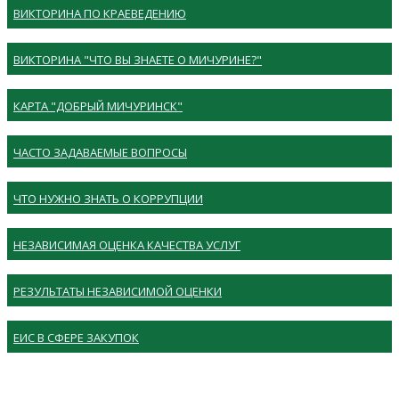
ВИКТОРИНА ПО КРАЕВЕДЕНИЮ
ВИКТОРИНА "ЧТО ВЫ ЗНАЕТЕ О МИЧУРИНЕ?"
КАРТА "ДОБРЫЙ МИЧУРИНСК"
ЧАСТО ЗАДАВАЕМЫЕ ВОПРОСЫ
ЧТО НУЖНО ЗНАТЬ О КОРРУПЦИИ
НЕЗАВИСИМАЯ ОЦЕНКА КАЧЕСТВА УСЛУГ
РЕЗУЛЬТАТЫ НЕЗАВИСИМОЙ ОЦЕНКИ
ЕИС В СФЕРЕ ЗАКУПОК