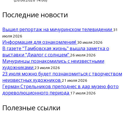
(26.06.2026 14:00)
Последние новости
Вышел репортаж на мичуринском телевидении
31
июля 2026
Информация для ознакомления!
30 июля 2026
В газете "Тамбовская жизнь" вышла заметка о
выставки "Диалог с солнцем"
26 июля 2026
Мичуринцы познакомились с неизвестными
художниками
23 июля 2026
23 июля можно будет познакомиться с творчеством
неизвестных художников
21 июля 2026
Герман Стрельников преподнес в дар музею фото
дореволюционного периода
17 июля 2026
Полезные ссылки