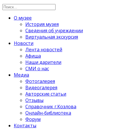
О музее
История музея
Сведения об учреждении
Виртуальная экскурсия
Новости
Лента новостей
Афиша
Наши дарители
СМИ о нас
Медиа
Фотогалерея
Видеогалерея
Авторские статьи
Отзывы
Справочник г.Козлова
Онлайн-библиотека
Форум
Контакты