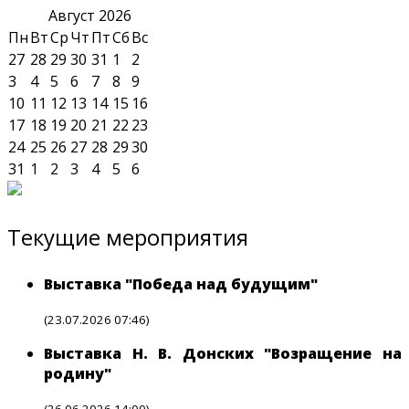
Август
2026
Пн
Вт
Ср
Чт
Пт
Сб
Вс
27
28
29
30
31
1
2
3
4
5
6
7
8
9
10
11
12
13
14
15
16
17
18
19
20
21
22
23
24
25
26
27
28
29
30
31
1
2
3
4
5
6
Текущие мероприятия
Выставка "Победа над будущим"
(23.07.2026 07:46)
Выставка Н. В. Донских "Возращение на
родину"