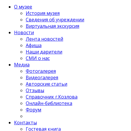
О музее
История музея
Сведения об учреждении
Виртуальная экскурсия
Новости
Лента новостей
Афиша
Наши дарители
СМИ о нас
Медиа
Фотогалерея
Видеогалерея
Авторские статьи
Отзывы
Справочник г.Козлова
Онлайн-библиотека
Форум
Контакты
Гостевая книга