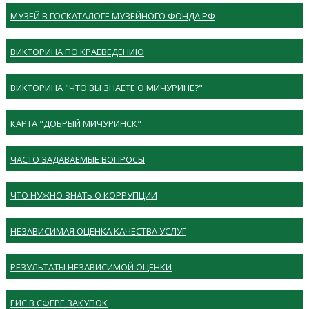
МУЗЕЙ В ГОСКАТАЛОГЕ МУЗЕЙНОГО ФОНДА РФ
ВИКТОРИНА ПО КРАЕВЕДЕНИЮ
ВИКТОРИНА "ЧТО ВЫ ЗНАЕТЕ О МИЧУРИНЕ?"
КАРТА "ДОБРЫЙ МИЧУРИНСК"
ЧАСТО ЗАДАВАЕМЫЕ ВОПРОСЫ
ЧТО НУЖНО ЗНАТЬ О КОРРУПЦИИ
НЕЗАВИСИМАЯ ОЦЕНКА КАЧЕСТВА УСЛУГ
РЕЗУЛЬТАТЫ НЕЗАВИСИМОЙ ОЦЕНКИ
ЕИС В СФЕРЕ ЗАКУПОК