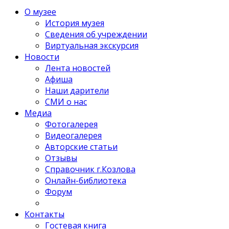
О музее
История музея
Сведения об учреждении
Виртуальная экскурсия
Новости
Лента новостей
Афиша
Наши дарители
СМИ о нас
Медиа
Фотогалерея
Видеогалерея
Авторские статьи
Отзывы
Справочник г.Козлова
Онлайн-библиотека
Форум
Контакты
Гостевая книга