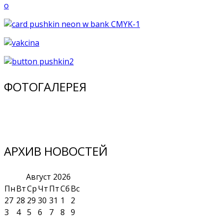
ФОТОГАЛЕРЕЯ
АРХИВ НОВОСТЕЙ
Август
2026
Пн
Вт
Ср
Чт
Пт
Сб
Вс
27
28
29
30
31
1
2
3
4
5
6
7
8
9