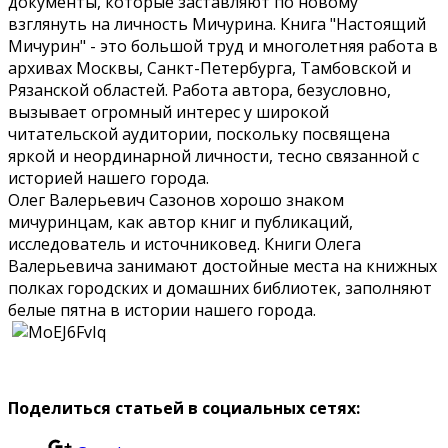
документы, которые заставляют по новому
взглянуть на личность Мичурина. Книга "Настоящий
Мичурин" - это большой труд и многолетняя работа в
архивах Москвы, Санкт-Петербурга, Тамбовской и
Рязанской областей.
Работа автора, безусловно,
вызывает огромный интерес у широкой
читательской аудитории, поскольку посвящена
яркой и неординарной личности, тесно связанной с
историей нашего города.
Олег Валерьевич Сазонов хорошо знаком
мичуринцам, как автор книг и публикаций,
исследователь и источниковед. Книги Олега
Валерьевича занимают достойные места на книжных
полках городских и домашних библиотек, заполняют
белые пятна в истории нашего города.
Поделиться статьей в социальных сетях: