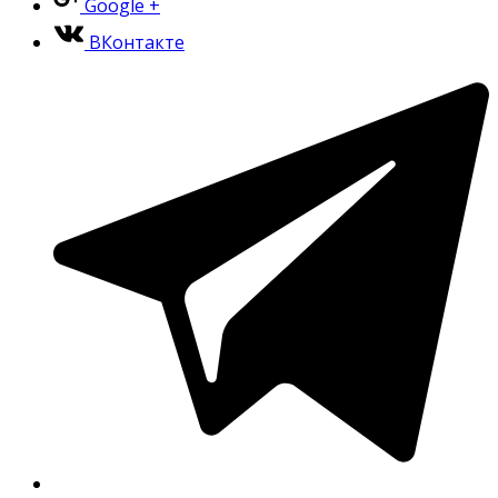
Google +
ВКонтакте