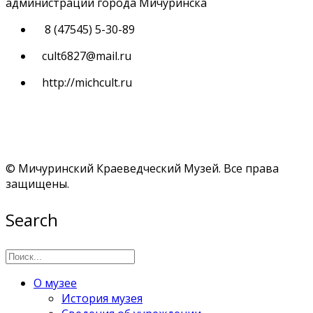
администрации города Мичуринска
8 (47545) 5-30-89
cult6827@mail.ru
http://michcult.ru
© Мичуринский Краеведческий Музей. Все права
защищены.
Search
О музее
История музея