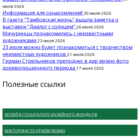
июля 2026
Информация для ознакомления!
30 июля 2026
В газете "Тамбовская жизнь" вышла заметка о
выставки "Диалог с солнцем"
26 июля 2026
Мичуринцы познакомились с неизвестными
художниками
23 июля 2026
23 июля можно будет познакомиться с творчеством
неизвестных художников
21 июля 2026
Герман Стрельников преподнес в дар музею фото
дореволюционного периода
17 июля 2026
Полезные ссылки
МУЗЕЙ В ГОСКАТАЛОГЕ МУЗЕЙНОГО ФОНДА РФ
ВИКТОРИНА ПО КРАЕВЕДЕНИЮ