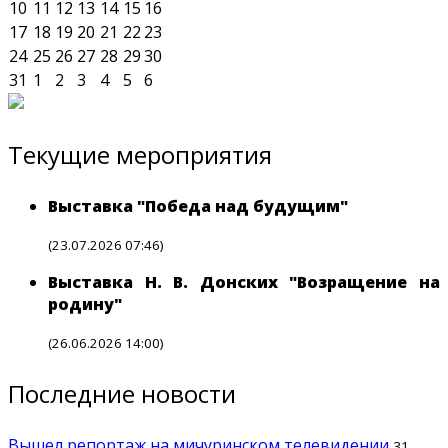
10
11
12
13
14
15
16
17
18
19
20
21
22
23
24
25
26
27
28
29
30
31
1
2
3
4
5
6
Текущие мероприятия
Выставка "Победа над будущим"
(23.07.2026 07:46)
Выставка Н. В. Донских "Возращение на
родину"
(26.06.2026 14:00)
Последние новости
Вышел репортаж на мичуринском телевидении
31