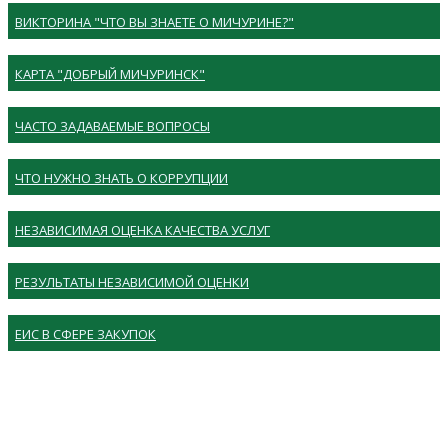
ВИКТОРИНА "ЧТО ВЫ ЗНАЕТЕ О МИЧУРИНЕ?"
КАРТА "ДОБРЫЙ МИЧУРИНСК"
ЧАСТО ЗАДАВАЕМЫЕ ВОПРОСЫ
ЧТО НУЖНО ЗНАТЬ О КОРРУПЦИИ
НЕЗАВИСИМАЯ ОЦЕНКА КАЧЕСТВА УСЛУГ
РЕЗУЛЬТАТЫ НЕЗАВИСИМОЙ ОЦЕНКИ
ЕИС В СФЕРЕ ЗАКУПОК