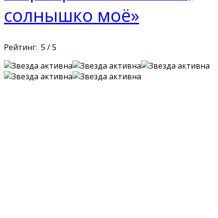
солнышко моё»
Рейтинг:
5
/
5