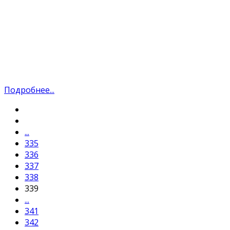
Подробнее...
...
335
336
337
338
339
...
341
342