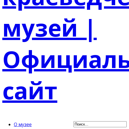
О музее