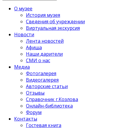
О музее
История музея
Сведения об учреждении
Виртуальная экскурсия
Новости
Лента новостей
Афиша
Наши дарители
СМИ о нас
Медиа
Фотогалерея
Видеогалерея
Авторские статьи
Отзывы
Справочник г.Козлова
Онлайн-библиотека
Форум
Контакты
Гостевая книга