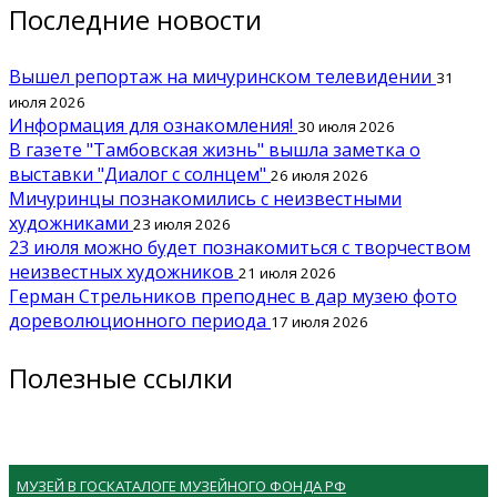
Последние новости
Вышел репортаж на мичуринском телевидении
31
июля 2026
Информация для ознакомления!
30 июля 2026
В газете "Тамбовская жизнь" вышла заметка о
выставки "Диалог с солнцем"
26 июля 2026
Мичуринцы познакомились с неизвестными
художниками
23 июля 2026
23 июля можно будет познакомиться с творчеством
неизвестных художников
21 июля 2026
Герман Стрельников преподнес в дар музею фото
дореволюционного периода
17 июля 2026
Полезные ссылки
МУЗЕЙ В ГОСКАТАЛОГЕ МУЗЕЙНОГО ФОНДА РФ