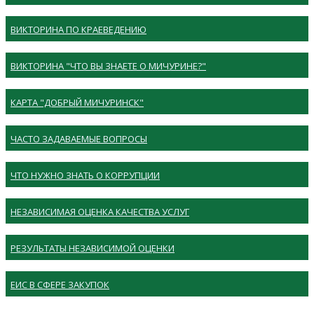
ВИКТОРИНА ПО КРАЕВЕДЕНИЮ
ВИКТОРИНА "ЧТО ВЫ ЗНАЕТЕ О МИЧУРИНЕ?"
КАРТА "ДОБРЫЙ МИЧУРИНСК"
ЧАСТО ЗАДАВАЕМЫЕ ВОПРОСЫ
ЧТО НУЖНО ЗНАТЬ О КОРРУПЦИИ
НЕЗАВИСИМАЯ ОЦЕНКА КАЧЕСТВА УСЛУГ
РЕЗУЛЬТАТЫ НЕЗАВИСИМОЙ ОЦЕНКИ
ЕИС В СФЕРЕ ЗАКУПОК