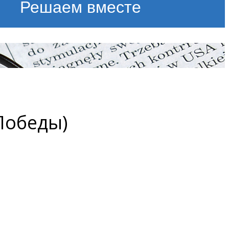
Решаем вместе
Победы)