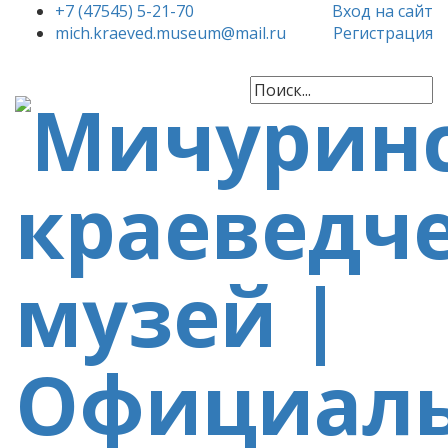
+7 (47545) 5-21-70
Вход на сайт
mich.kraeved.museum@mail.ru
Регистрация