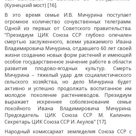
(Кузнецкий мост) [16].
В это время семье И.В. Мичурина поступает
огромное количество сочувственных телеграмм.
Одной из первых от Советского правительства.
"Президиум ЦИК Союза ССР глубоко опечален
смертью заслуженного, всеми уважаемого Ивана
Владимировича Мичурина, отдавшего 60 лет своей
жизни созданию новых форм растений и имеющей
особое государственное значение работе в области
развития плодово-ягодных культур. Смерть
Мичурина – тяжелый удар для социалистического
сельского хозяйства, но дело Мичурина будет
активно и успешно продолжать воспитанное им
молодое поколение растениеводов. Президиум
выражает искреннее соболезнование семье
покойного Ивана Владимировича Мичурина.
Председатель ЦИК Союза ССР М. Калинин.
Секретарь ЦИК Союза ССР И. Акулов" [17].
Народный комиссариат земледелия Союза ССР с