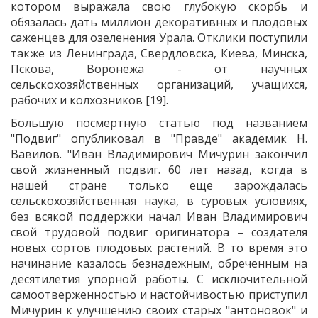
котором выражала свою глубокую скорбь и
обязалась дать миллион декоративных и плодовых
саженцев для озеленения Урала. Отклики поступили
также из Ленинграда, Свердловска, Киева, Минска,
Пскова, Воронежа - от научных
сельскохозяйственных организаций, учащихся,
рабочих и колхозников [19].
Большую посмертную статью под названием
"Подвиг" опубликовал в "Правде" академик Н.
Вавилов. "Иван Владимирович Мичурин закончил
свой жизненный подвиг. 60 лет назад, когда в
нашей стране только еще зарождалась
сельскохозяйственная наука, в суровых условиях,
без всякой поддержки начал Иван Владимирович
свой трудовой подвиг оригинатора – создателя
новых сортов плодовых растений. В то время это
начинание казалось безнадежным, обреченным на
десятилетия упорной работы. С исключительной
самоотверженностью и настойчивостью приступил
Мичурин к улучшению своих старых "антоновок" и