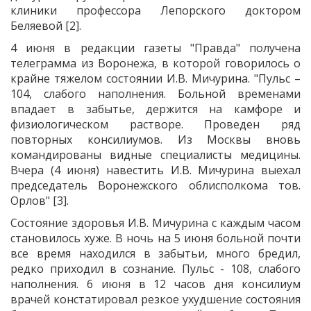
клиники профессора Лепорского доктором
Беляевой [2].
4 июня в редакции газеты "Правда" получена
телеграмма из Воронежа, в которой говорилось о
крайне тяжелом состоянии И.В. Мичурина. "Пульс –
104, слабого наполнения. Больной временами
впадает в забытье, держится на камфоре и
физиологическом растворе. Проведен ряд
повторных консилиумов. Из Москвы вновь
командированы видные специалисты медицины.
Вчера (4 июня) навестить И.В. Мичурина выехал
председатель Воронежского облисполкома тов.
Орлов" [3].
Состояние здоровья И.В. Мичурина с каждым часом
становилось хуже. В ночь на 5 июня больной почти
все время находился в забытьи, много бредил,
редко приходил в сознание. Пульс - 108, слабого
наполнения. 6 июня в 12 часов дня консилиум
врачей констатировал резкое ухудшение состояния