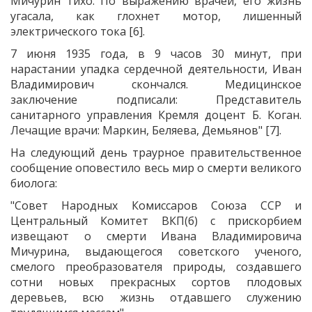
Мичурин тихо. По выражению врачей, его жизнь
угасала, как глохнет мотор, лишенный
электрического тока [6].
7 июня 1935 года, в 9 часов 30 минут, при
нарастании упадка сердечной деятельности, Иван
Владимирович скончался. Медицинское
заключение подписали: Представитель
санитарного управления Кремля доцент Б. Коган.
Лечащие врачи: Маркин, Беляева, Демьянов" [7].
На следующий день траурное правительственное
сообщение оповестило весь мир о смерти великого
биолога:
"Совет Народных Комиссаров Союза ССР и
Центральный Комитет ВКП(б) с прискорбием
извещают о смерти Ивана Владимировича
Мичурина, выдающегося советского ученого,
смелого преобразователя природы, создавшего
сотни новых прекрасных сортов плодовых
деревьев, всю жизнь отдавшего служению