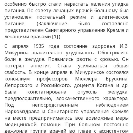
особенно быстро стали нарастать явления упадка
питания. По совету лечащих врачей больному был
установлен постельный режим и диетическое
питание. (Заключение было составлено
представителем Санитарного управления Кремля и
лечащими врачами [1].)
С апреля 1935 года состояние здоровья И.В.
Мичурина значительно ухудшилось. Обострились
боли в желудке. Появились рвоты с кровью. Он
потерял аппетит. Стала усиливаться общая
слабость. В конце апреля в Мичуринске состоялся
консилиум профессоров Мюллера, Брускина,
Лепорского и Российского, доцента Когана и др.
Была констатирована опухоль желудка,
предположительно, злокачественного характера.
Под непосредственным наблюдением
Наркомздрава и Санитарного управления Кремля
на месте предпринимались все возможные меры
медицинской помощи. При больном постоянно
дежурила группа врачей во главе с ассистентом