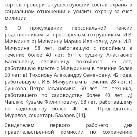
сортов проверить существующий состав охраны в
социальном отношении и усилить охрану за счет
милиции.
6. О присуждении персональной пенсии
родственникам и престарелым сотрудникам И.В.
Мичурина: а) Мичурину Марию Ивановну, дочь И.В.
Мичурина, 58 лет, работавшую с покойным в
течение более 40 лет; б) Петрушину Анастасию
Васильевну, свояченицу покойного, 76 лет,
работавшую вместе с Мичуриным в течение более
50 лет; в) Тихонову Александру Семеновну, 42 года,
работавшую с И.В. Мичуриным в течение 28 лет; г)
Сушкова Петра Ивановича, 60 лет, ст. техника,
работавшего по садоводству более 40 лет; д)
Чапляю Кузьме Филипповичу, 58 лет, работавшему
по садоводству более 40 лет. Председатель
Муралов, секретарь Бахарев [11].
Свидетелем первого рабочего дня
правительственной комиссии по сохранению