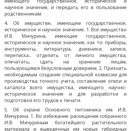
имеющего государственное, историческое и
научное значение, и передать его в пользование
родственникам.
4. Об имуществе, имеющем государственное,
историческое и научное значение. 1. Все имущество
И.В. Мичурина, имеющее государственное,
историческое и научное значение, как то: приборы,
инструменты, литература, дневники, записи,
переписка... отделить от личного имущества,
опечатать, сдать на хранение лицам,
пользующимся безусловным доверием. 2. Признать
необходимым создание специальной комиссии для
производства точного учета, составления описи и
каталога всего имущества, имеющего научно-
историческое значение и для разработки и
подготовки его трудов к печати.
5. Об охране Основного питомника им. И.В.
Мичурина. 1. Во избежание расхищения собранного
И.В. Мичуриным богатейшего растительного
материала и выведенных им новых гибридных