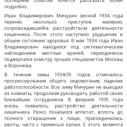
последнем событии хочется рассказать более
подробно.
Иван Владимирович Мичурин весной 1934 года
перенес несколько приступов малярии,
сопровождавшейся расстройством деятельности
кишечника. После этого наступило ухудшение в
общем состоянии здоровья. В мае 1934 года Иван
Владимирович находился под систематическим
наблюдением местных врачей, периодически
подвергался осмотру лучших специалистов Москвы
и Воронежа.
В течение зимы 1934/35 годов отмечалось
прогрессирование общего недомогания, падение
работоспособности. Всю зиму Мичурин не выходил
из комнаты, продолжая руководить работой своих
ближайших сотрудников. В феврале 1935 года
вновь появилось расстройство деятельности
кишечника. Резко понизился аппетит, вплоть до
полного отвращения к пище, присоединились
рвоты, часто с примесью крови. С этого момента