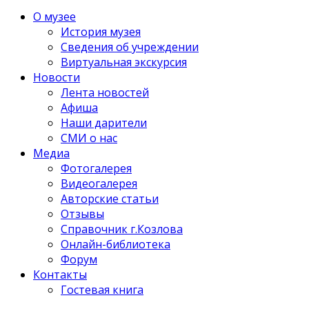
О музее
История музея
Сведения об учреждении
Виртуальная экскурсия
Новости
Лента новостей
Афиша
Наши дарители
СМИ о нас
Медиа
Фотогалерея
Видеогалерея
Авторские статьи
Отзывы
Справочник г.Козлова
Онлайн-библиотека
Форум
Контакты
Гостевая книга