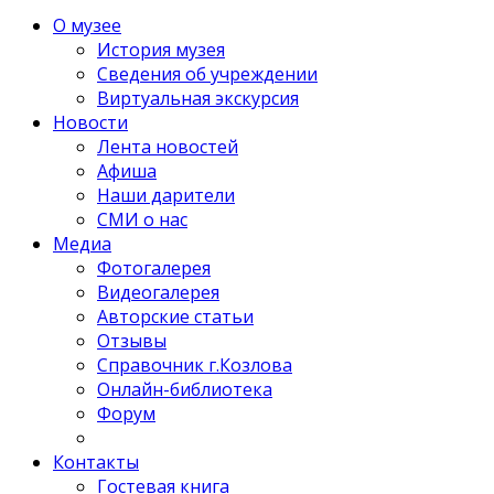
О музее
История музея
Сведения об учреждении
Виртуальная экскурсия
Новости
Лента новостей
Афиша
Наши дарители
СМИ о нас
Медиа
Фотогалерея
Видеогалерея
Авторские статьи
Отзывы
Справочник г.Козлова
Онлайн-библиотека
Форум
Контакты
Гостевая книга