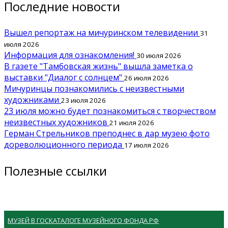
Последние новости
Вышел репортаж на мичуринском телевидении
31
июля 2026
Информация для ознакомления!
30 июля 2026
В газете "Тамбовская жизнь" вышла заметка о
выставки "Диалог с солнцем"
26 июля 2026
Мичуринцы познакомились с неизвестными
художниками
23 июля 2026
23 июля можно будет познакомиться с творчеством
неизвестных художников
21 июля 2026
Герман Стрельников преподнес в дар музею фото
дореволюционного периода
17 июля 2026
Полезные ссылки
МУЗЕЙ В ГОСКАТАЛОГЕ МУЗЕЙНОГО ФОНДА РФ