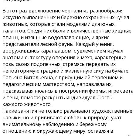
В этот раз вдохновение черпали из разнообразия
искусно выполненных и бережно сохраненных чучел
животных, которые стали моделями для юных
талантов. Среди них были и величественные хищные
птицы, и изящные водоплавающие, и яркие
представители лесной фауны. Каждый ученик,
вооружившись карандашом, с увлечением изучал
анатомию, текстуру оперения и меха, характерные
позы своих подопечных, стремясь передать их
неповторимую грацию и жизненную силу на бумаге.
Татьяна Витальевна, с присущим ей терпением и
педагогическим мастерством, направляла их,
подсказывая нюансы в построении формы, игре света
и тени, помогая раскрыть индивидуальность
каждого животного.
Такие занятия не только развивают художественные
навыки, но и прививают любовь к природе, учат
внимательному наблюдению и бережному
отношению к окружающему миру, оставляя в