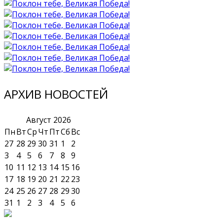
АРХИВ НОВОСТЕЙ
Август
2026
Пн
Вт
Ср
Чт
Пт
Сб
Вс
27
28
29
30
31
1
2
3
4
5
6
7
8
9
10
11
12
13
14
15
16
17
18
19
20
21
22
23
24
25
26
27
28
29
30
31
1
2
3
4
5
6