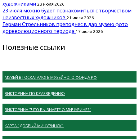
художниками
23 июля 2026
23 июля можно будет познакомиться с творчеством
неизвестных художников
21 июля 2026
Герман Стрельников преподнес в дар музею фото
дореволюционного периода
17 июля 2026
Полезные ссылки
МУЗЕЙ В ГОСКАТАЛОГЕ МУЗЕЙНОГО ФОНДА РФ
ВИКТОРИНА ПО КРАЕВЕДЕНИЮ
ВИКТОРИНА "ЧТО ВЫ ЗНАЕТЕ О МИЧУРИНЕ?"
КАРТА "ДОБРЫЙ МИЧУРИНСК"