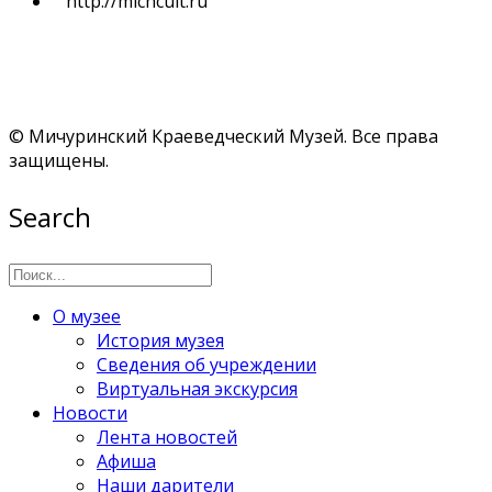
http://michcult.ru
© Мичуринский Краеведческий Музей. Все права
защищены.
Search
О музее
История музея
Сведения об учреждении
Виртуальная экскурсия
Новости
Лента новостей
Афиша
Наши дарители