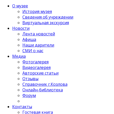
О музее
История музея
Сведения об учреждении
Виртуальная экскурсия
Новости
Лента новостей
Афиша
Наши дарители
СМИ о нас
Медиа
Фотогалерея
Видеогалерея
Авторские статьи
Отзывы
Справочник г.Козлова
Онлайн-библиотека
Форум
Контакты
Гостевая книга