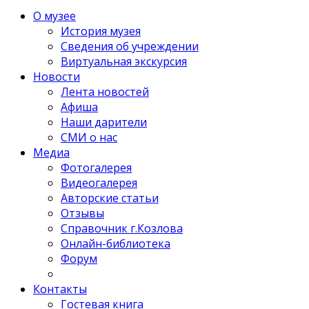
О музее
История музея
Сведения об учреждении
Виртуальная экскурсия
Новости
Лента новостей
Афиша
Наши дарители
СМИ о нас
Медиа
Фотогалерея
Видеогалерея
Авторские статьи
Отзывы
Справочник г.Козлова
Онлайн-библиотека
Форум
Контакты
Гостевая книга